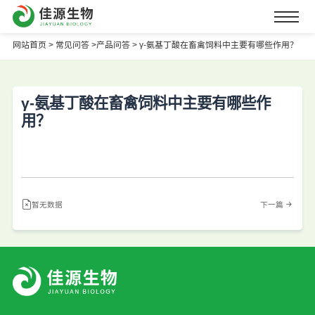
网站首页
>
常见问答 >
产品问答 >
γ-氨基丁酸在畜禽饲料中主要有哪些作用？
γ-氨基丁酸在畜禽饲料中主要有哪些作
用？
暂无数据
下一篇