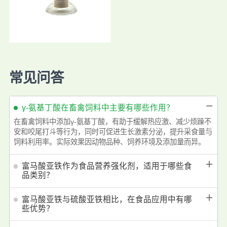
常见问答
－
γ-氨基丁酸在畜禽饲料中主要有哪些作用？
在畜禽饲料中添加γ-氨基丁酸，有助于缓解热应激、减少烦躁不
安和咬尾打斗等行为，同时可促进生长激素分泌，提升采食量与
饲料利用率。实际效果因动物品种、饲养环境及添加量而异。
＋
富马酸亚铁作为食品营养强化剂，适用于哪些食
品类别？
＋
富马酸亚铁与硫酸亚铁相比，在食品应用中有哪
些优势？