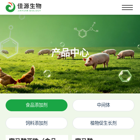
产品中心
食品添加剂
中间体
饲料添加剂
植物促生长剂