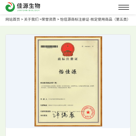
网站首页
>
关于我们 >
荣誉资质 >
怡佳源商标注册证·核定使用商品（第五类）