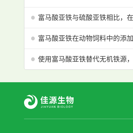
富马酸亚铁与硫酸亚铁相比，
富马酸亚铁在动物饲料中的添
使用富马酸亚铁替代无机铁源