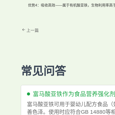
优势4：吸收高效——属于有机酸亚铁，生物利用率高
上一篇
常见问答
富马酸亚铁作为食品营养强化
富马酸亚铁可用于婴幼儿配方食品（
善色泽。使用时应符合GB 14880