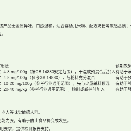
该产品无金属异味，口感温和，适合婴幼儿米粉、配方奶粉等敏感基质；
准。
/用法
预期效
4-8 mg/100g（按GB 14880规定范围），干混或预混合后加入
有助于
4-8 mg/100g（参考GB 14880），与粉料充分混合
有助于
：10-20 mg/100g（参考行业通用范围），先与少量辅料预混
有助于
：20-40 mg/kg（参考行业通用范围），腌制或斩拌时加入
有助于
、老人等味觉敏感人群。
化能力强，有助于防止食品褐变或发黑。
相关使用要求，提供检测报告支持。