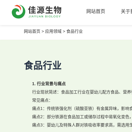
网站首页
关于
网站首页
>
应用领域 >
食品行业
网站首页
关于
食品行业
1. 行业背景与痛点
行业现状简述：食品加工行业在婴幼儿配方食品、营养
常见痛点：
痛点1：传统铁强化剂（硫酸亚铁）有金属异味，影响
痛点2：部分铁源在食品加工或储存过程中易氧化变色
痛点3：婴幼儿及特殊人群对铁吸收率要求高，需选用