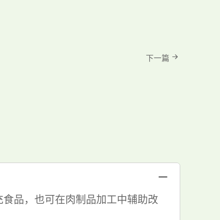
下一篇
－
充食品，也可在肉制品加工中辅助改