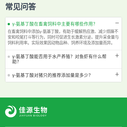
常见问答
－
γ-氨基丁酸在畜禽饲料中主要有哪些作用？
在畜禽饲料中添加γ-氨基丁酸，有助于缓解热应激、减少烦躁不
安和咬尾打斗等行为，同时可促进生长激素分泌，提升采食量与
饲料利用率。实际效果因动物品种、饲养环境及添加量而异。
＋
γ-氨基丁酸能否用于水产养殖？对鱼虾有什么帮
助？
＋
γ-氨基丁酸对猪只的推荐添加量是多少？