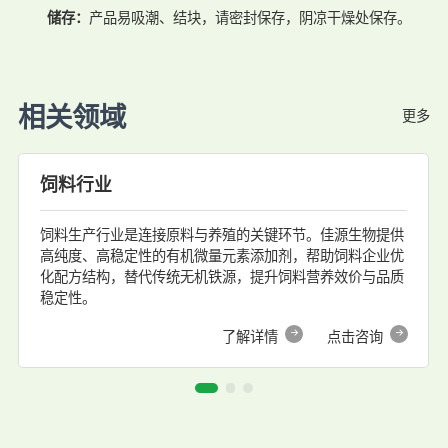
储存：
产品易吸潮、结块，请密封保存，阴凉干燥处保存。
相关领域
更多
食品行业
物提供
食品加工行业在婴幼儿配方食品、营养强化食品及肉制
企业优
工中，需要安全、稳定的铁营养强化剂。富马酸亚铁作
与品质
机铁源，被广泛应用于各类强化食品。
咨询
了解详情
点击咨询