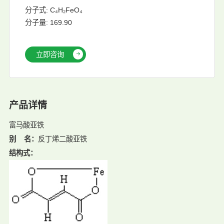
分子式: C₄H₂FeO₄
分子量: 169.90
立即咨询
产品详情
富马酸亚铁
别 名
：
反丁烯二酸亚铁
结构式：