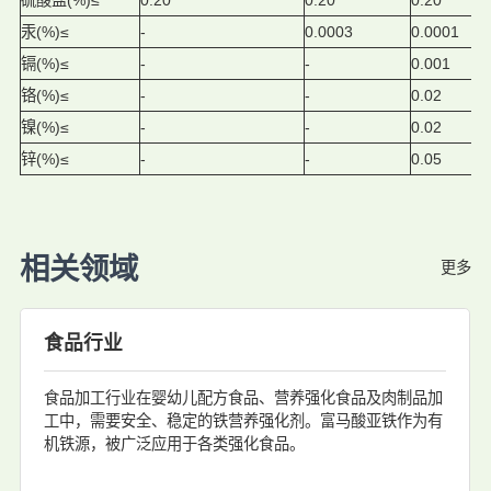
硫酸盐(%)≤
0.20
0.20
0.20
汞(%)≤
-
0.0003
0.0001
镉(%)≤
-
-
0.001
铬(%)≤
-
-
0.02
镍(%)≤
-
-
0.02
锌(%)≤
-
-
0.05
相关领域
更多
食品行业
食品加工行业在婴幼儿配方食品、营养强化食品及肉制品加
工中，需要安全、稳定的铁营养强化剂。富马酸亚铁作为有
机铁源，被广泛应用于各类强化食品。