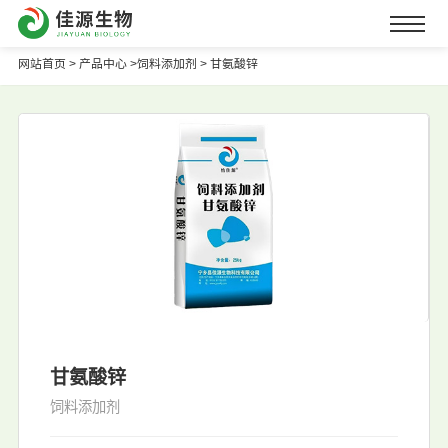
网站首页
>
产品中心 >
饲料添加剂 >
甘氨酸锌
甘氨酸锌
饲料添加剂