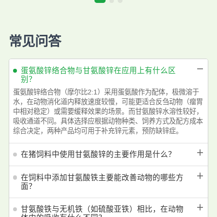
常见问答
－
蛋氨酸锌络合物与甘氨酸锌在应用上有什么区
别？
蛋氨酸锌络合物（摩尔比2:1）采用蛋氨酸作为配体，极微溶于
水，在动物消化道内释放速度较慢，可能更适合反刍动物（瘤胃
中相对稳定）或需要缓释效果的场景。而甘氨酸锌水溶性较好，
吸收通道不同。具体选择应根据动物种类、饲养方式及配方成本
综合决定，两种产品均可用于补充锌元素，预防缺锌症。
＋
在猪饲料中使用甘氨酸锌的主要作用是什么？
＋
在饲料中添加甘氨酸铁主要能改善动物的哪些方
面？
＋
甘氨酸铁与无机铁（如硫酸亚铁）相比，在动物